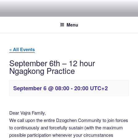
Skip
to
content
Menu
« All Events
September 6th – 12 hour
Ngagkong Practice
September 6 @ 08:00
-
20:00
UTC+2
Dear Vajra Family,
We call upon the entire Dzogchen Community to join forces
to continuously and forcefully sustain (with the maximum
possible participation whenever your circumstances