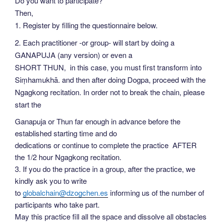
Do you want to participate?
Then,
1. Register by filling the questionnaire below.
2. Each practitioner -or group- will start by doing a
GANAPUJA (any version) or even a
SHORT THUN, in this case, you must first transform into
Siṃhamukhā.
and then after doing Dogpa, proceed with the
Ngagkong recitation. In order not to break the chain, please
start the
Ganapuja or Thun far enough in advance before the
established starting time and do
dedications or continue to complete the practice AFTER
the 1/2 hour Ngagkong recitation.
3. If you do the practice in a group, after the practice, we
kindly ask you to write
to
globalchain@dzogchen.es
informing us of the number of
participants who take part.
May this practice fill all the space and dissolve all obstacles