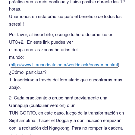
práctica sea lo más continua y fluida posible durante las 12
horas.
Unámonos en esta práctica para el beneficio de todos los
seres!!!
Por favor, al inscribirte, escoge tu hora de práctica en
UTC+2. En este link puedes ver
el mapa con las zonas horarias del
mundo:
(
http://www.timeanddate.com/worldclock/converter.html
)
¿Cómo participar?
1. Inscribirse a través del formulario que encontrarás más
abajo.
2. Cada practicante o grupo hará previamente una
Ganapuja (cualquier versión) o un
TUN CORTO, en este caso, luego de la transformación en
Siṃhamukhā.
, hacer el Dogpa y a continuación empezar
con la recitación del Ngagkong. Para no romper la cadena